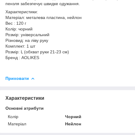
пензля забезпечує швидке одужання.
Характеристики:
Матеріал: металева пластина, нейлон
Вес : 120 г
Колір: чорний
Розмір: універсальний
Різновид: на ліву руку
Комплект: 1 шт
Розмір: L (обхват руки 21-23 см)
Бренд : AOLIKES
Приховати
Характеристики
Основні атрибути
Колір
Чорний
Матеріал
Нейлон