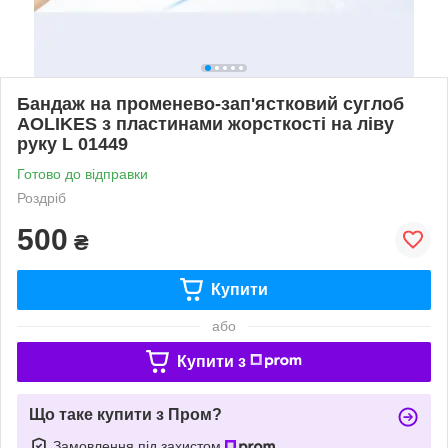
Бандаж на променево-зап'ястковий суглоб
AOLIKES з пластинами жорсткості на ліву
руку L 01449
Готово до відправки
Роздріб
500
₴
Купити
або
Купити з
Що таке купити з Пром?
Замовлення під захистом