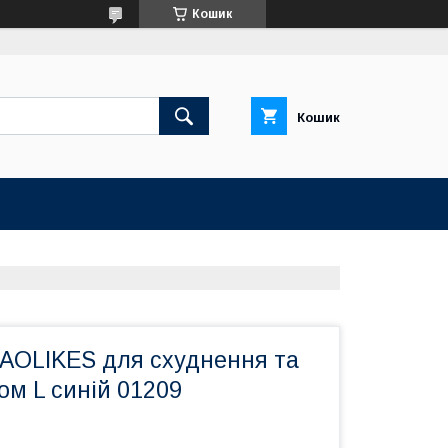
Кошик
Кошик
 AOLIKES для схуднення та
ом L синій 01209