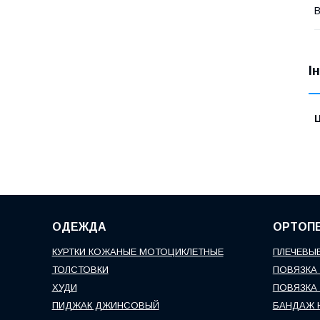
В
І
Ц
ОДЕЖДА
ОРТОП
КУРТКИ КОЖАНЫЕ МОТОЦИКЛЕТНЫЕ
ПЛЕЧЕВЫЕ
ТОЛСТОВКИ
ПОВЯЗКА 
ХУДИ
ПОВЯЗКА 
ПИДЖАК ДЖИНСОВЫЙ
БАНДАЖ 