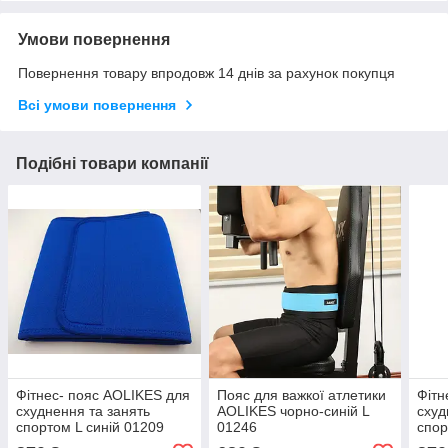
Умови повернення
Повернення товару впродовж 14 днів за рахунок покупця
Всі умови повернення
Подібні товари компанії
Фітнес- пояс AOLIKES для
Пояс для важкої атлетики
Фітн
схуднення та занять
AOLIKES чорно-синій L
схуд
спортом L синій 01209
01246
спор