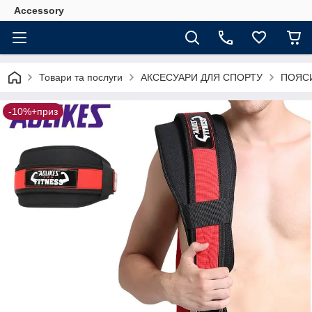
Accessory
Товари та послуги
АКСЕСУАРИ ДЛЯ СПОРТУ
ПОЯСИ
-10%+приз