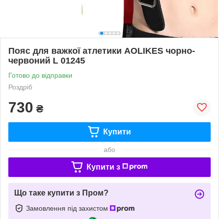
Пояс для важкої атлетики AOLIKES чорно-
червоний L 01245
Готово до відправки
Роздріб
730
₴
Купити
або
Купити з
Що таке купити з Пром?
Замовлення під захистом