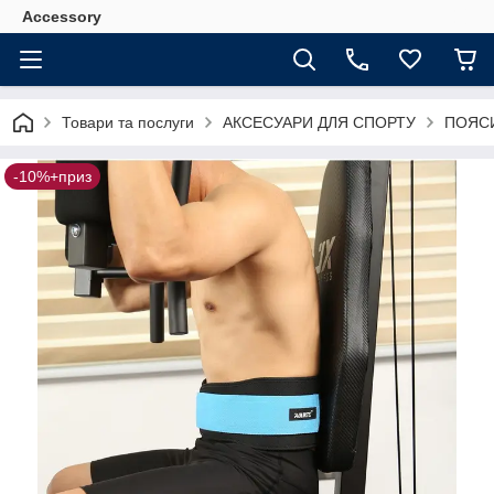
Accessory
Товари та послуги
АКСЕСУАРИ ДЛЯ СПОРТУ
ПОЯСИ
-10%+приз