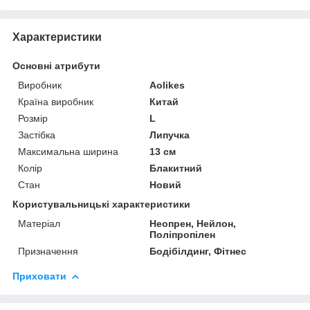
Характеристики
Основні атрибути
Виробник
Aolikes
Країна виробник
Китай
Розмір
L
Застібка
Липучка
Максимальна ширина
13 см
Колір
Блакитний
Стан
Новий
Користувальницькі характеристики
Матеріал
Неопрен, Нейлон,
Поліпропілен
Призначення
Бодібілдинг, Фітнес
Приховати