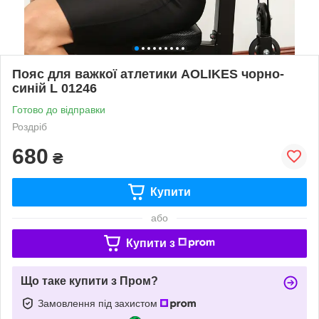
Пояс для важкої атлетики AOLIKES чорно-
синій L 01246
Готово до відправки
Роздріб
680
₴
Купити
або
Купити з
Що таке купити з Пром?
Замовлення під захистом