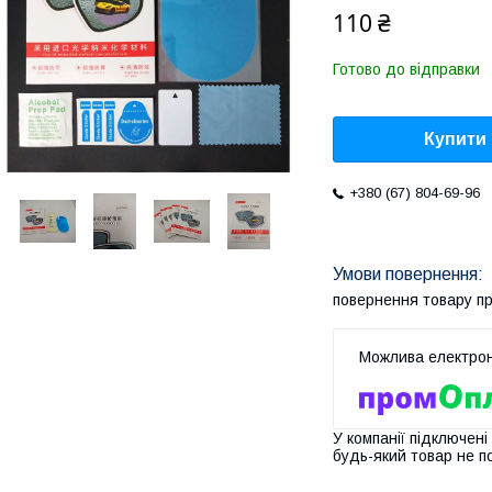
110 ₴
Готово до відправки
Купити
+380 (67) 804-69-96
повернення товару п
У компанії підключені
будь-який товар не п