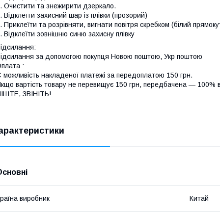
. Очистити та знежирити дзеркало.
. Відклеїти захисний шар із плівки (прозорий)
. Приклеїти та розрівняти, вигнати повітря скребком (білий прямоку
. Відклеїти зовнішню синю захисну плівку
ідсилання:
ідсилання за допомогою покупця Новою поштою, Укр поштою
плата :
 можливість накладеної платежі за передоплатою 150 грн.
кщо вартість товару не перевищує 150 грн, передбачена — 100% в
ПІШТЕ, ЗВІНІТЬ!
арактеристики
Основні
раїна виробник
Китай