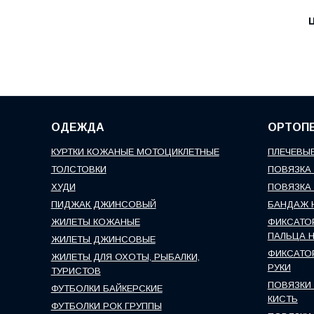
Ц
ОДЕЖДА
ОРТОП
КУРТКИ КОЖАНЫЕ МОТОЦИКЛЕТНЫЕ
ПЛЕЧЕВЫЕ
ТОЛСТОВКИ
ПОВЯЗКА 
ХУДИ
ПОВЯЗКА 
ПИДЖАК ДЖИНСОВЫЙ
БАНДАЖ 
ЖИЛЕТЫ КОЖАНЫЕ
ФИКСАТО
ПАЛЬЦА 
ЖИЛЕТЫ ДЖИНСОВЫЕ
ФИКСАТО
ЖИЛЕТЫ ДЛЯ ОХОТЫ, РЫБАЛКИ,
РУКИ
ТУРИСТОВ
ПОВЯЗКИ 
ФУТБОЛКИ БАЙКЕРСКИЕ
КИСТЬ
ФУТБОЛКИ РОК ГРУППЫ