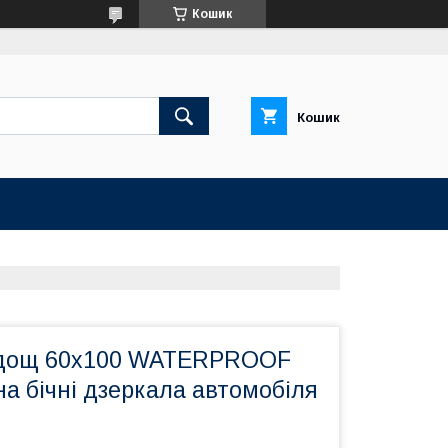
Кошик
Кошик
идощ 60x100 WATERPROOF
 бічні дзеркала автомобіля