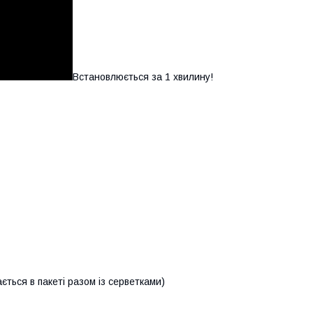
Встановлюється за 1 хвилину!
вах!
ається в пакеті разом із серветками)