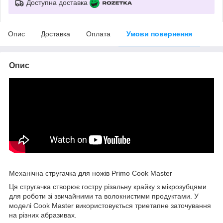
Доступна доставка
Опис
Доставка
Оплата
Умови повернення
Опис
Механічна стругачка для ножів Primo Cook Master
Ця стругачка створює гостру різальну крайку з мікрозубцями
для роботи зі звичайними та волокнистими продуктами. У
моделі Cook Master використовується триетапне заточування
на різних абразивах.