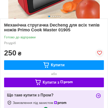
Механічна стругачка Decheng для всіх типів
ножів Primo Cook Master 01905
Готово до відправки
Роздріб
250
₴
Купити
або
Купити з
Що таке купити з Пром?
Замовлення під захистом