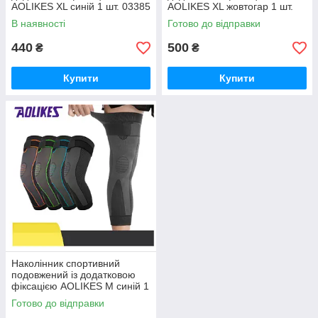
AOLIKES XL синій 1 шт. 03385
AOLIKES XL жовтогар 1 шт.
03386
В наявності
Готово до відправки
440
500
₴
₴
Купити
Купити
Наколінник спортивний
подовжений із додатковою
фіксацією AOLIKES M синій 1
шт. 03373
Готово до відправки