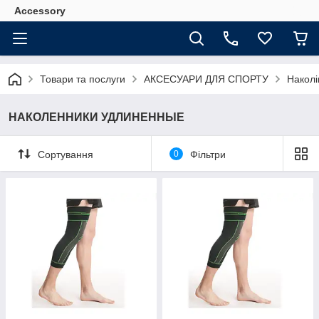
Accessory
Товари та послуги
АКСЕСУАРИ ДЛЯ СПОРТУ
Наколі
НАКОЛЕННИКИ УДЛИНЕННЫЕ
Сортування
0
Фільтри