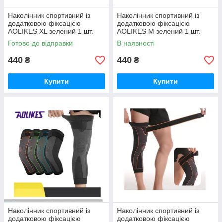
Наколінник спортивний із
Наколінник спортивний із
додатковою фіксацією
додатковою фіксацією
AOLIKES XL зелений 1 шт.
AOLIKES M зелений 1 шт.
03380
03382
Готово до відправки
В наявності
440
440
₴
₴
Купити
Купити
Наколінник спортивний із
Наколінник спортивний із
додатковою фіксацією
додатковою фіксацією