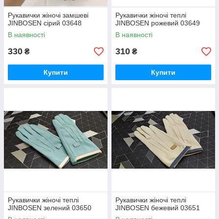
Рукавички жіночі замшеві
Рукавички жіночі теплі
JINBOSEN сірий 03648
JINBOSEN рожевий 03649
В наявності
В наявності
330
310
₴
₴
Купити
Купити
Рукавички жіночі теплі
Рукавички жіночі теплі
JINBOSEN зелений 03650
JINBOSEN бежевий 03651