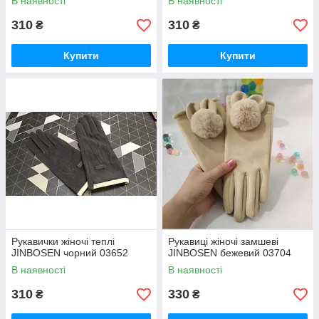
В наявності
В наявності
310
310
₴
₴
Купити
Купити
Рукавички жіночі теплі
Рукавиці жіночі замшеві
JINBOSEN чорний 03652
JINBOSEN бежевий 03704
В наявності
В наявності
310
330
₴
₴