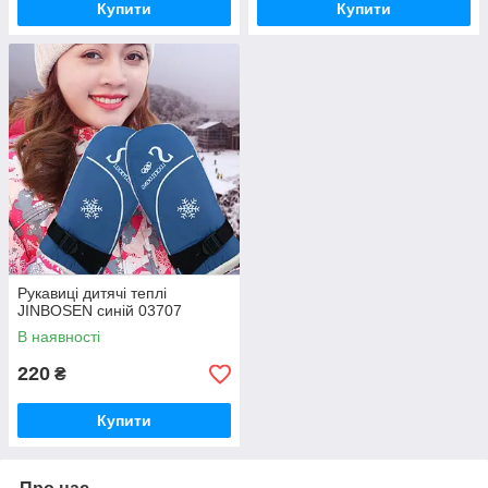
Купити
Купити
Рукавиці дитячі теплі
JINBOSEN синій 03707
В наявності
220
₴
Купити