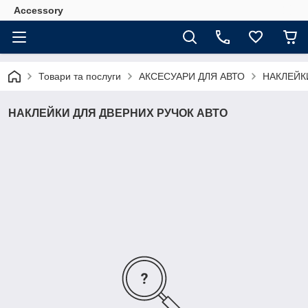
Accessory
Товари та послуги
АКСЕСУАРИ ДЛЯ АВТО
НАКЛЕЙК
НАКЛЕЙКИ ДЛЯ ДВЕРНИХ РУЧОК АВТО