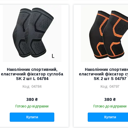
Наколінник спортивний,
Наколінник спортив
еластичний фіксатор суглоба
еластичний фіксатор с
SK 2 шт L 04784
SK 2 шт S 04797
04784
04797
380 ₴
380 ₴
Готово до відправки
Готово до відправки
Купити
Купити