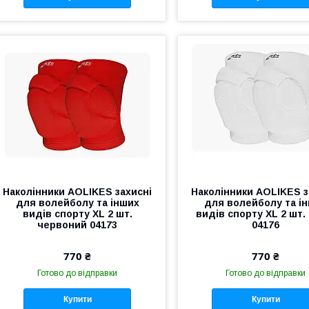
Наколінники AOLIKES захисні
Наколінники AOLIKES з
для волейболу та інших
для волейболу та і
видів спорту XL 2 шт.
видів спорту XL 2 шт.
червоний 04173
04176
770 ₴
770 ₴
Готово до відправки
Готово до відправки
Купити
Купити