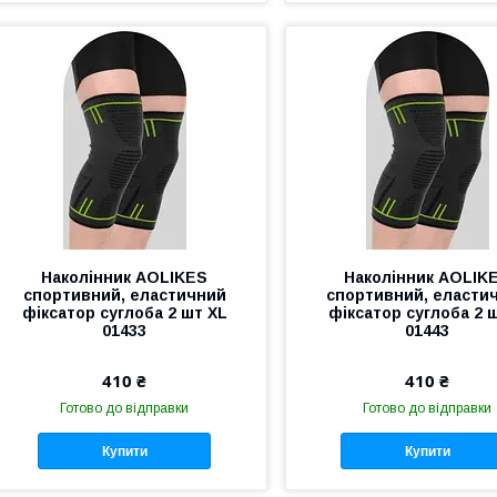
Наколінник AOLIKES
Наколінник AOLIK
спортивний, еластичний
спортивний, еласти
фіксатор суглоба 2 шт XL
фіксатор суглоба 2 
01433
01443
410 ₴
410 ₴
Готово до відправки
Готово до відправки
Купити
Купити