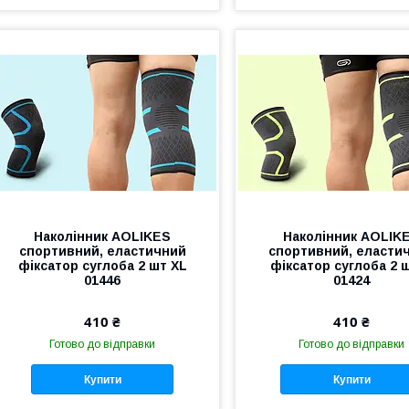
Наколінник AOLIKES
Наколінник AOLIK
спортивний, еластичний
спортивний, еласти
фіксатор суглоба 2 шт XL
фіксатор суглоба 2 
01446
01424
410 ₴
410 ₴
Готово до відправки
Готово до відправки
Купити
Купити