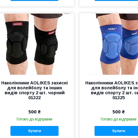
Наколінники AOLIKES захисні
Наколінники AOLIKES з
для волейболу та інших
для волейболу та і
видів спорту 2 шт. чорний
видів спорту 2 шт. с
01322
01325
500 ₴
500 ₴
Готово до відправки
Готово до відправки
Купити
Купити