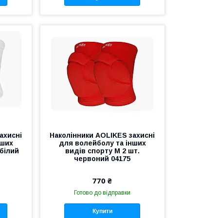
ахисні
Наколінники AOLIKES захисні
нших
для волейболу та інших
 білий
видів спорту М 2 шт.
червоний 04175
770 ₴
Готово до відправки
Купити