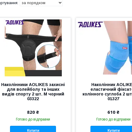
Наколінники AOLIKES захисні
Наколінник AOLIK
для волейболу та інших
еластичний фіксат
видів спорту 2 шт. M чорний
колінного суглоба 2 шт
03322
01327
820 ₴
610 ₴
Готово до відправки
Готово до відправки
Купити
Купити