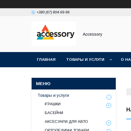
+380 (67) 804-69-96
Accessory
ГЛАВНАЯ
ТОВАРЫ И УСЛУГИ
О Н
Товары и услуги
ІГРАШКИ
Н
БАСЕЙНИ
АКСЕСУАРИ ДЛЯ АВТО
ОРТОПЕДИЧНІ ТОВАРИ