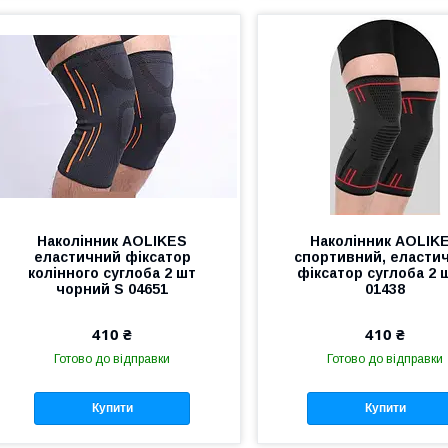
Наколінник AOLIKES
Наколінник AOLIK
еластичний фіксатор
спортивний, еласти
колінного суглоба 2 шт
фіксатор суглоба 2 
чорний S 04651
01438
410 ₴
410 ₴
Готово до відправки
Готово до відправки
Купити
Купити