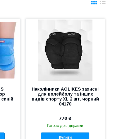
ES
Наколінники AOLIKES захисні
ор
для волейболу та інших
 синій
видів спорту XL 2 шт. чорний
04170
770 ₴
Готово до відправки
Купити